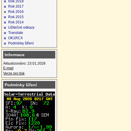
Rok 2018
Rok 2017
Rok 2016
Rok 2015
Rok 2014
Užitečné odkazy
Translate
OK1RCX
Podmínky šíření
Informace
Aktualizováno: 23.01.2026
E-mail
Verze pro tisk
Podmínky šíření