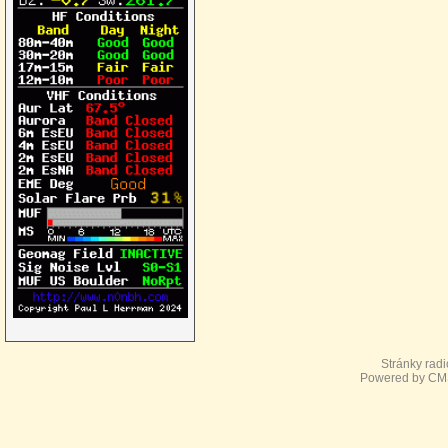
Stránky rad
Powered by CMS